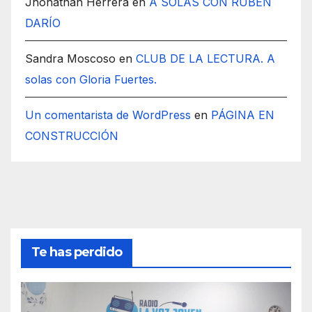
Jhonathan Herrera
en
A SOLAS CON RUBÉN
DARÍO
Sandra Moscoso
en
CLUB DE LA LECTURA. A
solas con Gloria Fuertes.
Un comentarista de WordPress
en
PÁGINA EN
CONSTRUCCIÓN
Te has perdido