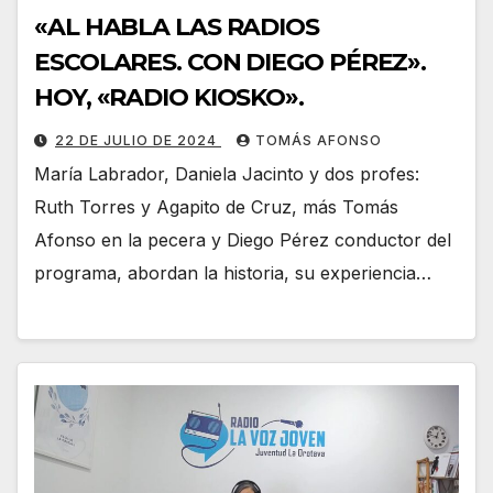
«AL HABLA LAS RADIOS
ESCOLARES. CON DIEGO PÉREZ».
HOY, «RADIO KIOSKO».
22 DE JULIO DE 2024
TOMÁS AFONSO
María Labrador, Daniela Jacinto y dos profes:
Ruth Torres y Agapito de Cruz, más Tomás
Afonso en la pecera y Diego Pérez conductor del
programa, abordan la historia, su experiencia…