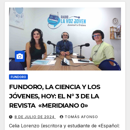
FUNDORO
FUNDORO, LA CIENCIA Y LOS
JÓVENES, HOY: EL N° 3 DE LA
REVISTA «MERIDIANO 0»
8 DE JULIO DE 2024
TOMÁS AFONSO
Celia Lorenzo (escritora y estudiante de «Español: