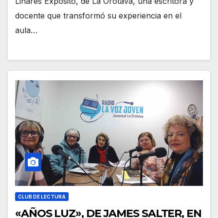
Linares Expósito, de La Orotava, una escritora y
docente que transformó su experiencia en el
aula…
CLUB DE LECTURA
«AÑOS LUZ», DE JAMES SALTER, EN