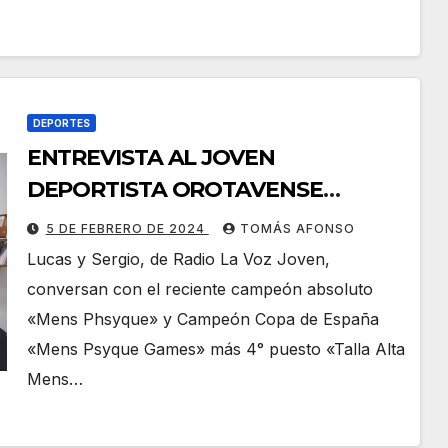
DEPORTES
ENTREVISTA AL JOVEN
DEPORTISTA OROTAVENSE
MÁIKEL HERNÁNDEZ
5 DE FEBRERO DE 2024
TOMÁS AFONSO
Lucas y Sergio, de Radio La Voz Joven,
conversan con el reciente campeón absoluto
«Mens Phsyque» y Campeón Copa de España
«Mens Psyque Games» más 4° puesto «Talla Alta
Mens…