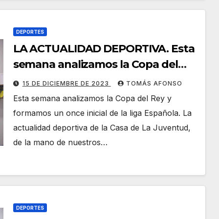
DEPORTES
LA ACTUALIDAD DEPORTIVA. Esta
semana analizamos la Copa del
Rey y formamos un once inicial de
15 DE DICIEMBRE DE 2023
TOMÁS AFONSO
la liga Española.
Esta semana analizamos la Copa del Rey y
formamos un once inicial de la liga Española. La
actualidad deportiva de la Casa de La Juventud,
de la mano de nuestros…
DEPORTES