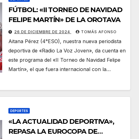
FÚTBOL: «II TORNEO DE NAVIDAD
FELIPE MARTÍN» DE LA OROTAVA
26 DE DICIEMBRE DE 2024
TOMÁS AFONSO
Aitana Pérez (4°ESO), nuestra nueva periodista
deportiva de «Radio La Voz Joven», da cuenta en
este programa del «II Torneo de Navidad Felipe
Martín», el que fuera internacional con la…
DEPORTES
«LA ACTUALIDAD DEPORTIVA»,
REPASA LA EUROCOPA DE