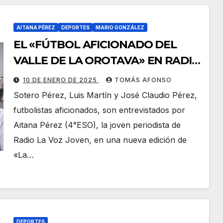
AITANA PÉREZ
DEPORTES
MARIO GONZÁLEZ
EL «FÚTBOL AFICIONADO DEL
VALLE DE LA OROTAVA» EN RADIO
LA VOZ JOVEN
10 DE ENERO DE 2025
TOMÁS AFONSO
Sotero Pérez, Luis Martín y José Claudio Pérez,
futbolistas aficionados, son entrevistados por
Aitana Pérez (4°ESO), la joven periodista de
Radio La Voz Joven, en una nueva edición de
«La…
DEPORTES