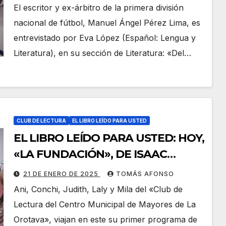
El escritor y ex-árbitro de la primera división
nacional de fútbol, Manuel Ángel Pérez Lima, es
entrevistado por Eva López (Español: Lengua y
Literatura), en su sección de Literatura: «Del…
CLUB DE LECTURA
EL LIBRO LEÍDO PARA USTED
EL LIBRO LEÍDO PARA USTED: HOY,
«LA FUNDACIÓN», DE ISAAC
ASIMOV.
21 DE ENERO DE 2025
TOMÁS AFONSO
Ani, Conchi, Judith, Laly y Mila del «Club de
Lectura del Centro Municipal de Mayores de La
Orotava», viajan en este su primer programa de