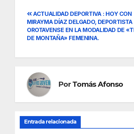
Navegación
ACTUALIDAD DEPORTIVA : HOY CON
MIRAYMA DÍAZ DELGADO, DEPORTISTA
de
OROTAVENSE EN LA MODALIDAD DE «T
DE MONTAÑA» FEMENINA.
entradas
Por
Tomás Afonso
Entrada relacionada