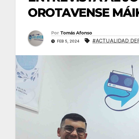
OROTAVENSE MÁI
Por
Tomás Afonso
#ACTUALIDAD DE
FEB 5, 2024