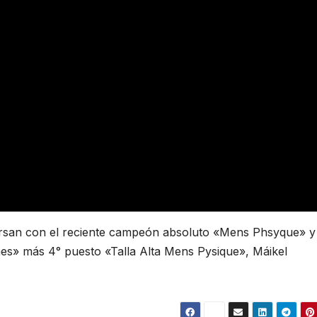
ersan con el reciente campeón absoluto «Mens Phsyque» y
 más 4° puesto «Talla Alta Mens Pysique», Máikel