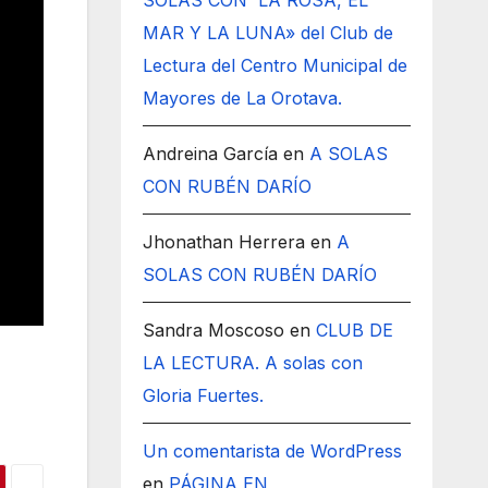
SOLAS CON LA ROSA, EL
MAR Y LA LUNA» del Club de
Lectura del Centro Municipal de
Mayores de La Orotava.
Andreina García
en
A SOLAS
CON RUBÉN DARÍO
Jhonathan Herrera
en
A
SOLAS CON RUBÉN DARÍO
Sandra Moscoso
en
CLUB DE
LA LECTURA. A solas con
Gloria Fuertes.
Un comentarista de WordPress
en
PÁGINA EN