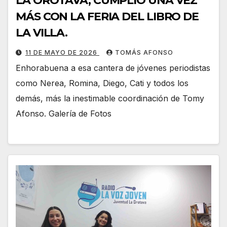
LA OROTAVA, CUMPLIÓ UNA VEZ
MÁS CON LA FERIA DEL LIBRO DE
LA VILLA.
11 DE MAYO DE 2026
TOMÁS AFONSO
Enhorabuena a esa cantera de jóvenes periodistas
como Nerea, Romina, Diego, Cati y todos los
demás, más la inestimable coordinación de Tomy
Afonso. Galería de Fotos