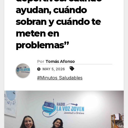
ayudan, cuándo
sobran y cuándo te
meten en
problemas”
Por
Tomás Afonso
MAY 5, 2026
#Minutos Saludables