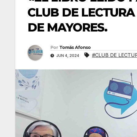
CLUB DE LECTURA
DE MAYORES.
Por
Tomás Afonso
#CLUB DE LECTU
JUN 4, 2024