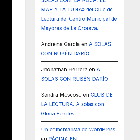
SOLAS CON LA ROSA, EL
MAR Y LA LUNA» del Club de
Lectura del Centro Municipal de
Mayores de La Orotava.
Andreina García
en
A SOLAS
CON RUBÉN DARÍO
Jhonathan Herrera
en
A
SOLAS CON RUBÉN DARÍO
Sandra Moscoso
en
CLUB DE
LA LECTURA. A solas con
Gloria Fuertes.
Un comentarista de WordPress
en
PÁGINA EN