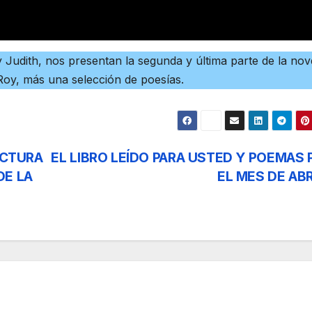
 Judith, nos presentan la segunda y última parte de la nov
Roy, más una selección de poesías.
ECTURA
EL LIBRO LEÍDO PARA USTED Y POEMAS 
DE LA
EL MES DE AB