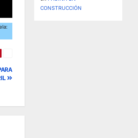
CONSTRUCCIÓN
ela:
PARA
RIL