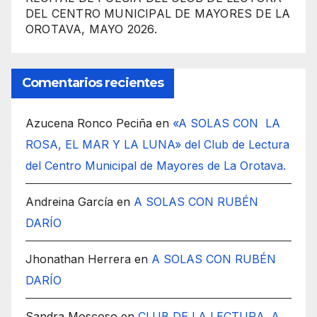
DEL CENTRO MUNICIPAL DE MAYORES DE LA
OROTAVA, MAYO 2026.
Comentarios recientes
Azucena Ronco Peciña
en
«A SOLAS CON LA
ROSA, EL MAR Y LA LUNA» del Club de Lectura
del Centro Municipal de Mayores de La Orotava.
Andreina García
en
A SOLAS CON RUBÉN
DARÍO
Jhonathan Herrera
en
A SOLAS CON RUBÉN
DARÍO
Sandra Moscoso
en
CLUB DE LA LECTURA. A