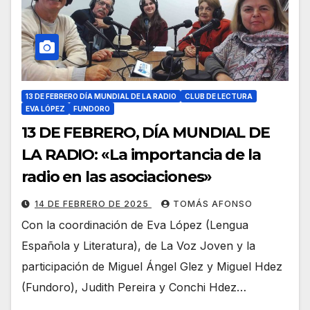
13 DE FEBRERO DÍA MUNDIAL DE LA RADIO
CLUB DE LECTURA
EVA LÓPEZ
FUNDORO
13 DE FEBRERO, DÍA MUNDIAL DE
LA RADIO: «La importancia de la
radio en las asociaciones»
14 DE FEBRERO DE 2025
TOMÁS AFONSO
Con la coordinación de Eva López (Lengua
Española y Literatura), de La Voz Joven y la
participación de Miguel Ángel Glez y Miguel Hdez
(Fundoro), Judith Pereira y Conchi Hdez…