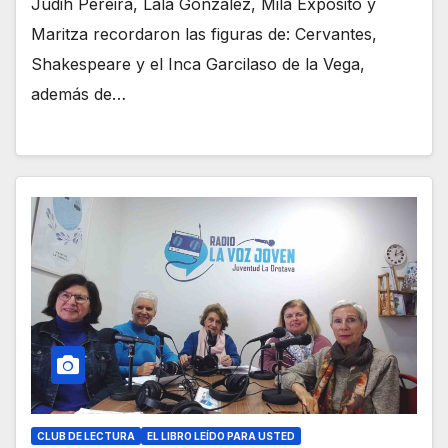
Judih Pereira, Lala González, Mila Expósito y
Maritza recordaron las figuras de: Cervantes,
Shakespeare y el Inca Garcilaso de la Vega,
además de…
CLUB DE LECTURA
EL LIBRO LEÍDO PARA USTED