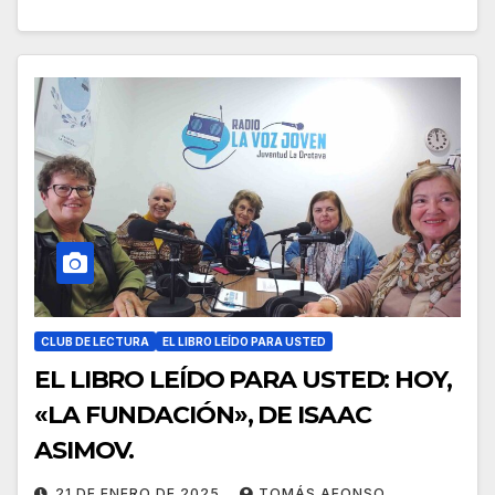
CLUB DE LECTURA
EL LIBRO LEÍDO PARA USTED
EL LIBRO LEÍDO PARA USTED: HOY,
«LA FUNDACIÓN», DE ISAAC
ASIMOV.
21 DE ENERO DE 2025
TOMÁS AFONSO