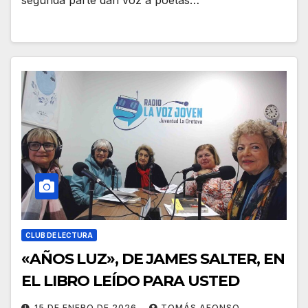
segunda parte dan voz a poetas…
CLUB DE LECTURA
«AÑOS LUZ», DE JAMES SALTER, EN
EL LIBRO LEÍDO PARA USTED
15 DE ENERO DE 2026
TOMÁS AFONSO