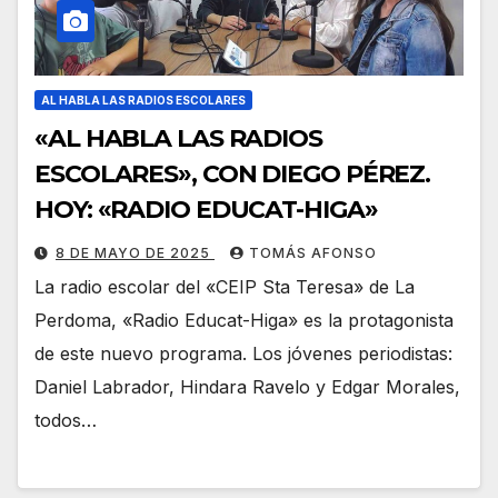
AL HABLA LAS RADIOS ESCOLARES
«AL HABLA LAS RADIOS
ESCOLARES», CON DIEGO PÉREZ.
HOY: «RADIO EDUCAT-HIGA»
8 DE MAYO DE 2025
TOMÁS AFONSO
La radio escolar del «CEIP Sta Teresa» de La
Perdoma, «Radio Educat-Higa» es la protagonista
de este nuevo programa. Los jóvenes periodistas:
Daniel Labrador, Hindara Ravelo y Edgar Morales,
todos…