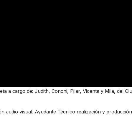
a a cargo de: Judith, Conchi, Pilar, Vicenta y Mila, del Cl
n audio visual. Ayudante Técnico realización y producción