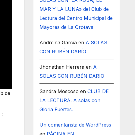
SOLAS CON LA ROSA, EL
MAR Y LA LUNA» del Club de
Lectura del Centro Municipal de
Mayores de La Orotava.
Andreina García
en
A SOLAS
CON RUBÉN DARÍO
Jhonathan Herrera
en
A
SOLAS CON RUBÉN DARÍO
Sandra Moscoso
en
CLUB DE
ub de
LA LECTURA. A solas con
Gloria Fuertes.
 :
Un comentarista de WordPress
en
PÁGINA EN