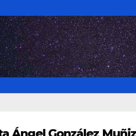
eta Ángel González Muñi