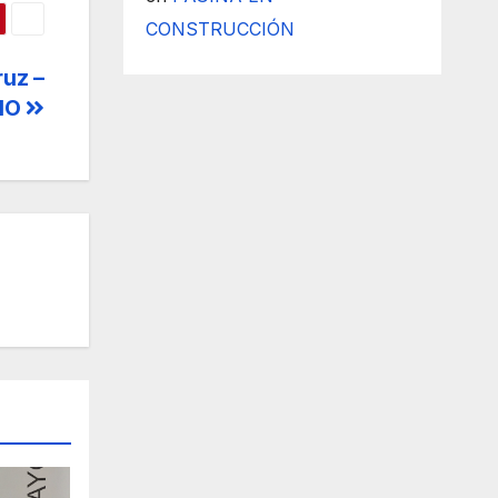
CONSTRUCCIÓN
ruz –
IO