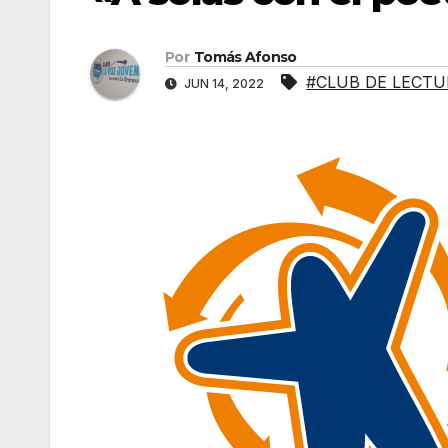
Por
Tomás Afonso
#CLUB DE LECT
JUN 14, 2022