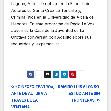
Laguna, Actor de doblaje en la Escuela de
Actores de Santa Cruz de Tenerife y,
Criminalística en la Universidad de Alcalá de
Henares. En este programa de Radio La Voz
Joven de la Casa de la Juventud de La
Orotava conversan con Agapito sobre sus
recuerdos y expectativas.
Navegación
«CINECEO TEATRO»,
RAMIRO LUIS ALONSO,
ARTE DE ALTURA A
ESTUDIANTE SIN
de
TRAVÉS DE LA
FRONTERAS.
entradas
VENTANA.