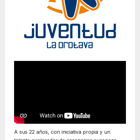
A sus 22 años, con iniciativa propia y un