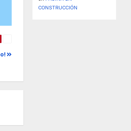
CONSTRUCCIÓN
do!