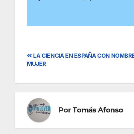
Navegación
LA CIENCIA EN ESPAÑA CON NOMBR
MUJER
de
entradas
Por
Tomás Afonso