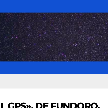
L GPS», DE FUNDORO.