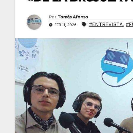
Por
Tomás Afonso
#ENTREVISTA
,
#F
FEB 11, 2026