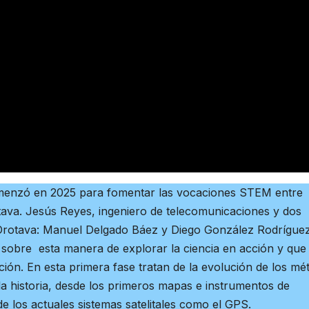
enzó en 2025 para fomentar las vocaciones STEM entre
ava. Jesús Reyes, ingeniero de telecomunicaciones y dos
otava: Manuel Delgado Báez y Diego González Rodrígue
sobre esta manera de explorar la ciencia en acción y que
ción. En esta primera fase tratan de la evolución de los mé
 la historia, desde los primeros mapas e instrumentos de
 los actuales sistemas satelitales como el GPS.