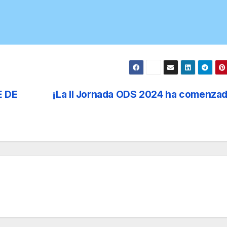
E DE
¡La II Jornada ODS 2024 ha comenza