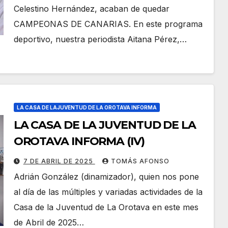
Celestino Hernández, acaban de quedar
CAMPEONAS DE CANARIAS. En este programa
deportivo, nuestra periodista Aitana Pérez,…
LA CASA DE LAJUVENTUD DE LA OROTAVA INFORMA
LA CASA DE LA JUVENTUD DE LA
OROTAVA INFORMA (IV)
7 DE ABRIL DE 2025
TOMÁS AFONSO
Adrián González (dinamizador), quien nos pone
al día de las múltiples y variadas actividades de la
Casa de la Juventud de La Orotava en este mes
de Abril de 2025…