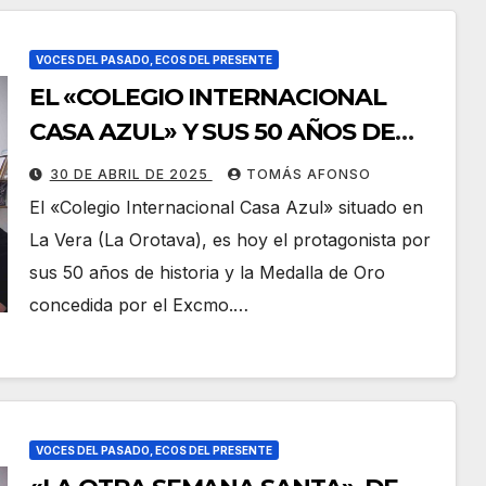
VOCES DEL PASADO, ECOS DEL PRESENTE
EL «COLEGIO INTERNACIONAL
CASA AZUL» Y SUS 50 AÑOS DE
HISTORIA, EN «LA VOZ JOVEN»
30 DE ABRIL DE 2025
TOMÁS AFONSO
El «Colegio Internacional Casa Azul» situado en
La Vera (La Orotava), es hoy el protagonista por
sus 50 años de historia y la Medalla de Oro
concedida por el Excmo.…
VOCES DEL PASADO, ECOS DEL PRESENTE