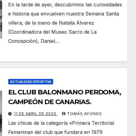
PASADO, ECOS DEL PRESENTE»,
En la tarde de ayer, descubrimos las curiosidades
CON DIEGO PÉREZ.
e historia que envuelven nuestra Semana Santa
villera, de la mano de Natalia Álvarez
(Coordinadora del Museo Sacro de La
Concepción), Daniel…
ACTUALIDAD DEPORTIVA
EL CLUB BALONMANO PERDOMA,
CAMPEÓN DE CANARIAS.
11 DE ABRIL DE 2025
TOMÁS AFONSO
Las chicas de la categoría «Primera Territorial
Femenina» del club que fundara en 1979