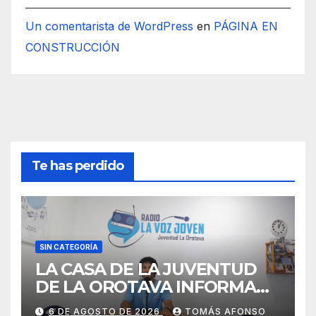
Un comentarista de WordPress
en
PÁGINA EN
CONSTRUCCIÓN
Te has perdido
SIN CATEGORÍA
LA CASA DE LA JUVENTUD
DE LA OROTAVA INFORMA
AGOSTO 2026
6 DE AGOSTO DE 2026
TOMÁS AFONSO