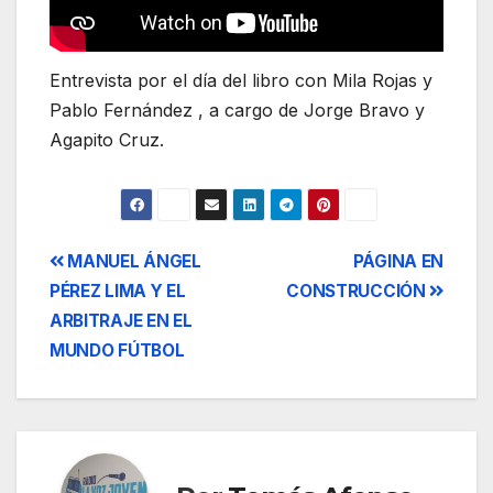
Entrevista por el día del libro con Mila Rojas y
Pablo Fernández , a cargo de Jorge Bravo y
Agapito Cruz.
Navegación
MANUEL ÁNGEL
PÁGINA EN
PÉREZ LIMA Y EL
CONSTRUCCIÓN
de
ARBITRAJE EN EL
entradas
MUNDO FÚTBOL