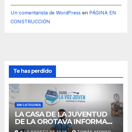
Un comentarista de WordPress
en
PÁGINA EN
CONSTRUCCIÓN
Te has perdido
SIN CATEGORÍA
LA CASA DE LA JUVENTUD
DE LA OROTAVA INFORMA
AGOSTO 2026
6 DE AGOSTO DE 2026
TOMÁS AFONSO