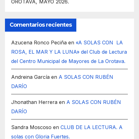
OROTAVA, MAYO 2026.
Comentarios recientes
Azucena Ronco Peciña
en
«A SOLAS CON LA
ROSA, EL MAR Y LA LUNA» del Club de Lectura
del Centro Municipal de Mayores de La Orotava.
Andreina García
en
A SOLAS CON RUBÉN
DARÍO
Jhonathan Herrera
en
A SOLAS CON RUBÉN
DARÍO
Sandra Moscoso
en
CLUB DE LA LECTURA. A
solas con Gloria Fuertes.