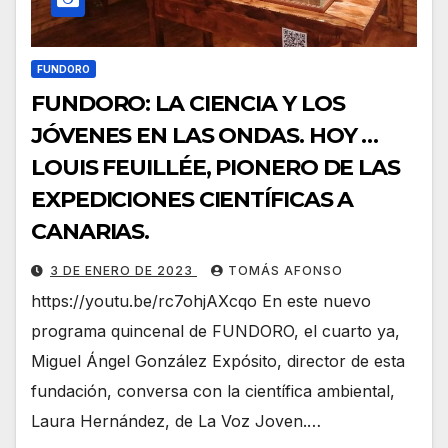
FUNDORO
FUNDORO: LA CIENCIA Y LOS
JÓVENES EN LAS ONDAS. HOY …
LOUIS FEUILLÉE, PIONERO DE LAS
EXPEDICIONES CIENTÍFICAS A
CANARIAS.
3 DE ENERO DE 2023
TOMÁS AFONSO
https://youtu.be/rc7ohjAXcqo En este nuevo
programa quincenal de FUNDORO, el cuarto ya,
Miguel Ángel González Expósito, director de esta
fundación, conversa con la científica ambiental,
Laura Hernández, de La Voz Joven.…