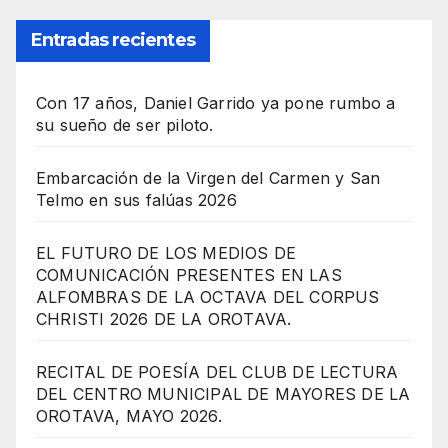
Entradas recientes
Con 17 años, Daniel Garrido ya pone rumbo a
su sueño de ser piloto.
Embarcación de la Virgen del Carmen y San
Telmo en sus falúas 2026
EL FUTURO DE LOS MEDIOS DE
COMUNICACIÓN PRESENTES EN LAS
ALFOMBRAS DE LA OCTAVA DEL CORPUS
CHRISTI 2026 DE LA OROTAVA.
RECITAL DE POESÍA DEL CLUB DE LECTURA
DEL CENTRO MUNICIPAL DE MAYORES DE LA
OROTAVA, MAYO 2026.